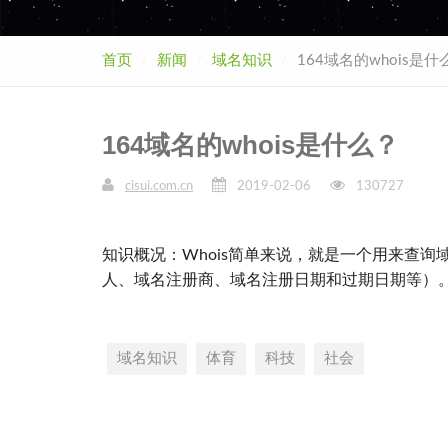
首页
新闻
域名知识
164域名的whois是什
164域名的whois是什么？
cisui.com.cn
2019-02-06
130727
知识概况：Whois简单来说，就是一个用来查
人、域名注册商、域名注册日期和过期日期等）
域名知识
体育
科技
社会