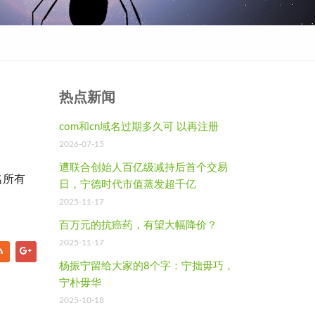
热点新闻
com和cn域名过期多久可 以再注册
2026-07-15
遭联合创始人百亿级减持后首个交易
名所有
日，宁德时代市值蒸发超千亿
2025-11-17
百万元的抗癌药，有望大幅降价？
2025-11-17
杨振宁留给大家的8个字：宁拙毋巧，
宁朴毋华
2025-10-18