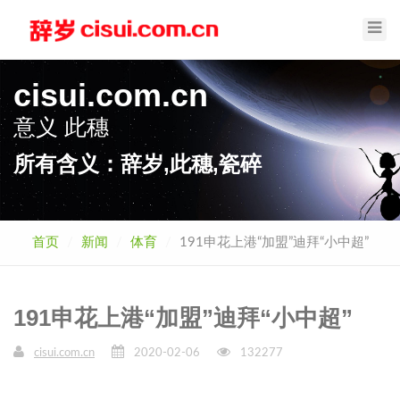
Toggl
Navig
cisui.com.cn
意义
此穗
所有含义：辞岁,此穗,瓷碎
首页
新闻
体育
191申花上港“加盟”迪拜“小中超”
191申花上港“加盟”迪拜“小中超”
cisui.com.cn
2020-02-06
132277