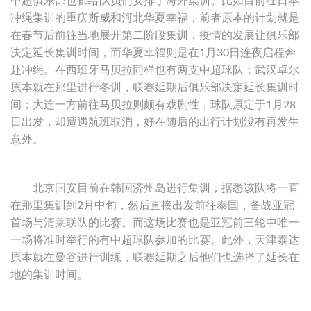
中超俱乐部也都给队员们安排了海外集训。比如目前在日本
冲绳集训的重庆斯威和河北华夏幸福，前者原本的计划就是
在春节后前往当地展开第二阶段集训，疫情的发展让俱乐部
决定延长集训时间，而华夏幸福则是在1月30日连夜启程奔
赴冲绳。在西班牙马贝拉同样也有两支中超球队：武汉卓尔
原本就在那里进行冬训，联赛延期后俱乐部决定延长集训时
间；大连一方前往马贝拉则颇有戏剧性，球队原定于1月28
日出发，却遭遇航班取消，好在随后的出行计划没有再发生
意外。
北京国安目前在韩国济州岛进行集训，据悉该队将一直
在那里集训到2月中旬，然后直接出发前往泰国，备战亚冠
首场与清莱联队的比赛。而这场比赛也是亚冠前三轮中唯一
一场将准时举行的有中超球队参加的比赛。此外，天津泰达
原本就在曼谷进行训练，联赛延期之后他们也选择了延长在
地的集训时间。