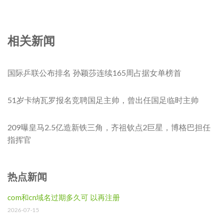
相关新闻
国际乒联公布排名 孙颖莎连续165周占据女单榜首
51岁卡纳瓦罗报名竞聘国足主帅，曾出任国足临时主帅
209曝皇马2.5亿造新铁三角，齐祖钦点2巨星，博格巴担任
指挥官
热点新闻
com和cn域名过期多久可 以再注册
2026-07-15