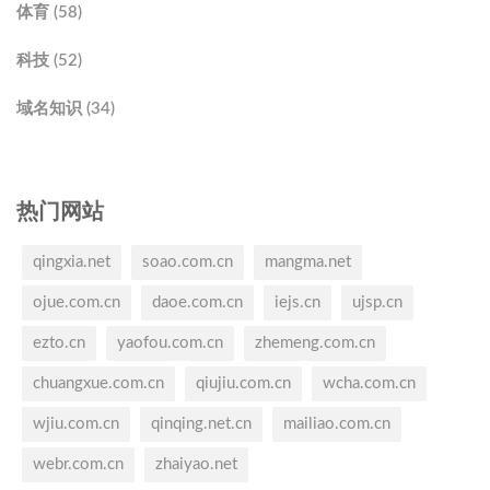
体育 (58)
科技 (52)
域名知识 (34)
热门网站
qingxia.net
soao.com.cn
mangma.net
ojue.com.cn
daoe.com.cn
iejs.cn
ujsp.cn
ezto.cn
yaofou.com.cn
zhemeng.com.cn
chuangxue.com.cn
qiujiu.com.cn
wcha.com.cn
wjiu.com.cn
qinqing.net.cn
mailiao.com.cn
webr.com.cn
zhaiyao.net