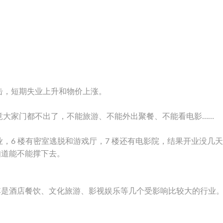
击，短期失业上升和物价上涨。
竟大家门都不出了，不能旅游、不能外出聚餐、不能看电影……
，6 楼有密室逃脱和游戏厅，7 楼还有电影院，结果开业没几
知道能不能撑下去。
其是酒店餐饮、文化旅游、影视娱乐等几个受影响比较大的行业