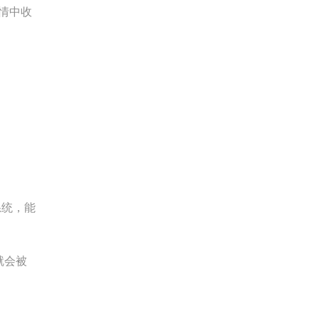
情中收
系统，能
就会被