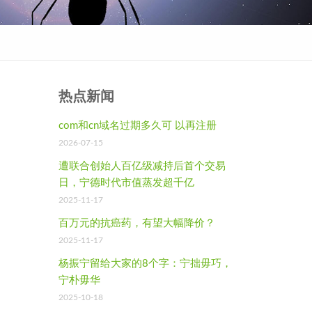
热点新闻
com和cn域名过期多久可 以再注册
2026-07-15
遭联合创始人百亿级减持后首个交易
日，宁德时代市值蒸发超千亿
2025-11-17
百万元的抗癌药，有望大幅降价？
2025-11-17
杨振宁留给大家的8个字：宁拙毋巧，
宁朴毋华
2025-10-18