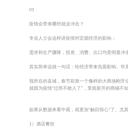
01
疫情会带来哪些就业冲击？
专业人士会这样讲疫情对宏观经济的影响：
需求和生产骤降，投资、消费、出口均受明显冲
其实简单说就一句话：给经济带来负面影响。毕
我所在的县城，春节前第一个像样的大商场刚开业
就因为疫情“过而不敢入了”，里面新开的商铺不
如果从数据来看中观，就更加“触目惊心”了。尤
1）酒店餐饮