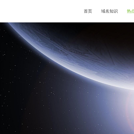
首页
域名知识
热