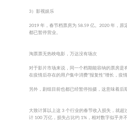
3）影视娱乐
2019 年，春节档票房为 58.59 亿。2020 年
都已暂停营业。
淘票票无热映电影，万达没有场次
对于影片市场来说，同一个档期能容纳的票房是
在疫情后存在的用户集中消费‘‘报复性’’增长，疫
另外，剧组目前也都已经暂停拍摄，这意味着后
大致计算以上这 3 个行业的春节收入损失，就超过了
计 100 万亿，损失占比约 1%，相对数字似乎并