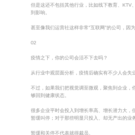
但是这还不包括其他行业，比如线下教育、KTV
到影响。
甚至像我们运营社这样非常“互联网”的公司，因
02
疫情之下，你的公司会活不下去吗？
从行业中观层面分析，疫情后确实有不少人会失
不过，如果我们把视觉调至微观，聚焦到企业，你
够回到健康状态。
很多企业平时会投入到增长率高、增长潜力大，
暂缓叫停；对于那些明显只投入、却无产出的业
暂缓和关停不代表就得裁员。