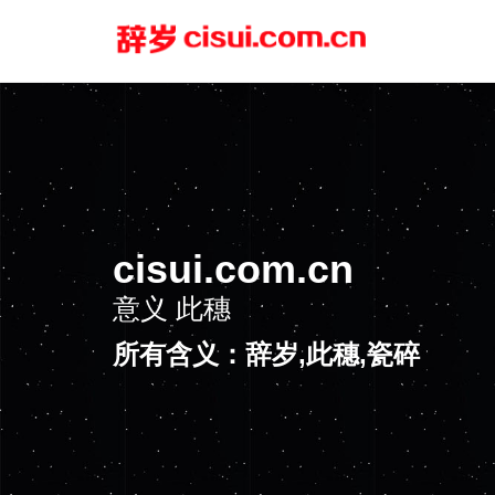
cisui.com.cn
意义
瓷碎
所有含义：辞岁,此穗,瓷碎