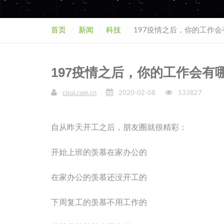
首页
新闻
科技
197疫情之后，你的工作
197疫情之后，你的工作会有
cisui.com.cn
2020-02-08
133827
自从昨天开工之后，朋友圈就很精彩：
开始上班的羡慕在家办公的
在家办公的羡慕还没开工的
下周复工的羡慕不用工作的