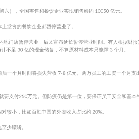
初六），全国零售和餐饮企业实现销售额约 10050 亿元。
本上堂食的餐饮企业都暂停营业了。
 日，所有内地门店暂停营业，后又宣布延长暂停营业时间。有人根据财
预计不足 30 亿的现金储备，不算原材料成本只能撑 3 个月。
后一个月时间将损失营收 7-8 亿元。两万员工的工资一个月支
就要支付250万元。但防疫仍是第一位，要保证员工安全和基本
对较小，比如百胜中国的外卖收入占比约 20%。
也至少腰斩。