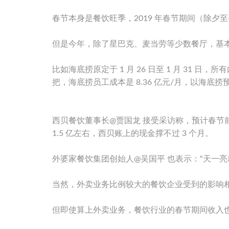
春节本身是餐饮旺季，2019 年春节期间（除夕至
但是今年，除了星巴克、麦当劳等少数餐厅，基
比如海底捞原定于 1 月 26 日至 1 月 31
把，海底捞员工成本是 8.36 亿元/月，以海底捞
西贝餐饮董事长@贾国龙 接受采访称，预计春节前
1.5 亿左右，西贝账上的现金撑不过 3 个月。
外婆家餐饮集团创始人@吴国平 也表示：“天一亮
当然，外卖业务比例较大的餐饮企业受到的影响相
但即使算上外卖业务，餐饮行业的春节期间收入