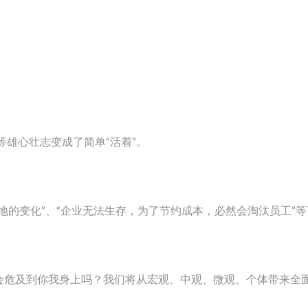
”等雄心壮志变成了简单“活着”。
地的变化”、“企业无法生存，为了节约成本，必然会淘汰员工”
会危及到你我身上吗？我们将从宏观、中观、微观、个体带来全