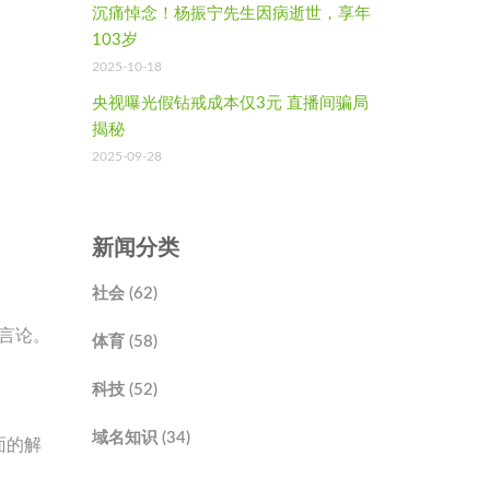
沉痛悼念！杨振宁先生因病逝世，享年
103岁
2025-10-18
央视曝光假钻戒成本仅3元 直播间骗局
揭秘
2025-09-28
新闻分类
社会 (62)
等言论。
体育 (58)
科技 (52)
域名知识 (34)
面的解