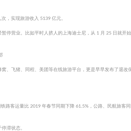
人次，实现旅游收入 5139 亿元。
停营业。比如平时人挤人的上海迪士尼，从 1 月 25 日就开
部
蜂窝、飞猪、同程、美团等在线旅游平台，更是早早发布了退改
日，全国铁路客运量比 2019 年春节同期下降 61.5%，公路、民航旅客
于停滞状态。