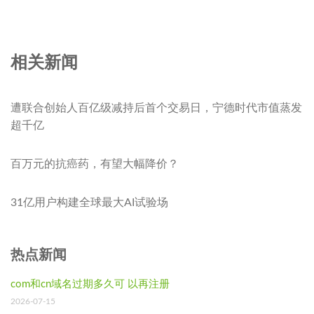
相关新闻
遭联合创始人百亿级减持后首个交易日，宁德时代市值蒸发
超千亿
百万元的抗癌药，有望大幅降价？
31亿用户构建全球最大AI试验场
热点新闻
com和cn域名过期多久可 以再注册
2026-07-15