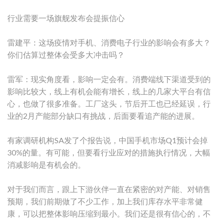
行业需要一场旗舰发布会提振信心
雷建平：这场疫情对手机、消费电子行业的影响会有多大？
你们估算过整体会受多大冲击吗？
雷军：现实角度看，影响一定会有。消费端线下渠道受到的
影响比较大，线上有机会能有增长，线上的几家大平台有信
心，也做了很多准备。工厂这头，节后开工也已经延误，行
业的2月产能部分缺口有挑战，后面要看追产能的进展。
有家调研机构SA发了个报告说，中国手机市场Q1预计会掉
30%的量。有可能，但要看行业应对的措施执行情况，大幅
消减影响是有机会的。
对于我们而言，跟上下游伙伴一直在紧密的对产能、对销售
预期，我们前期做了不少工作，加上我们库存水平非常健
康，可以把整体影响压缩到最小。我们还是很有信心的，不