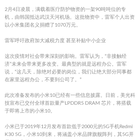
2月4日凌晨，满载着医疗防护物资的一架90吨吨位的专
机，由韩国抵达武汉天河机场。这批物资中，雷军个人出资
以小米集团名义捐赠了1070万元。
雷军呼吁政府加大减税力度 甚至补贴中小企业
这次疫情对社会带来深刻的影响。雷军认为，“非接触经
济”未来会带来更多改变。最典型的就是远程办公。雷军
说，“这几天，除绝对必要的岗位，我们让绝大部分同事都
在家里远程办公，不要到公司了。”
此次准备发布的小米10已经有一些信息披露。日前，美光科
技宣布已交付全球首款量产LPDDR5 DRAM 芯片，将搭载
于即将上市的小米10。
小米已于2019年12月发布首款低于2000元的5G手机Redmi
K30 5G，小米10到来，将涵盖小米品牌旗舰阵列，其5G开