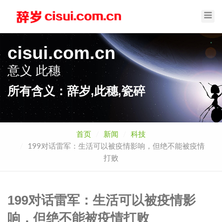
Toggl
Navig
cisui.com.cn
意义
此穗
所有含义：辞岁,此穗,瓷碎
首页
新闻
科技
199对话雷军：生活可以被疫情影响，但绝不能被疫情
打败
199对话雷军：生活可以被疫情影
响，但绝不能被疫情打败