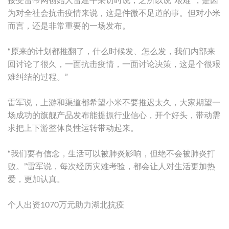
接受雷帝网创始人雷建平采访时说，之所以说“艰难”，是因
为对全社会抗击疫情来说，这是件微不足道的事。但对小米
而言，还是非常重要的一场发布。
“原来的计划都推翻了，什么时候发、怎么发，我们内部来
回讨论了很久，一面抗击疫情，一面讨论决策，这是个很艰
难纠结的过程。”
雷军说，上游和渠道都希望小米不要推迟太久，大家期望一
场成功的旗舰产品发布能提振行业信心，开个好头，带动需
求把上下游整体良性运转带动起来。
“我们要有信念，生活可以被肺炎影响，但绝不会被肺炎打
败。”雷军说，每次经历灾难考验，都会让人对生活更加热
爱，更加认真。
个人出资1070万元助力湖北抗疫