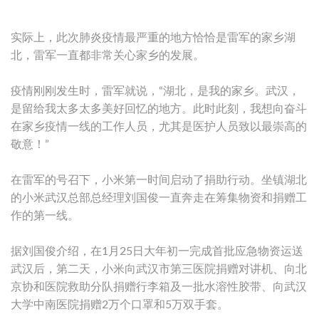
实际上，此次肺炎疫情最严重的地方恰恰是雷军的家乡湖
北，雷军一直都非常关心家乡的发展。
疫情刚刚发生时，雷军就说，“湖北，是我的家乡。武汉，
是留给我太多太多美好回忆的地方。此时此刻，我想向奋斗
在家乡疫情一线的工作人员，尤其是医护人员致以最崇高的
敬意！”
在雷军的号召下，小米第一时间启动了捐助行动。坐镇湖北
的小米武汉总部总经理刘国俊一直奔走在筹集物资和捐赠工
作的第一线。
据刘国俊介绍，在1月25日大年初一完成首批应急物资运送
武汉后，第二天，小米向武汉市第三医院捐赠对讲机、向北
京协和医院救助分队捐赠行李箱及一批水溶性胶带、向武汉
大学中南医院捐赠2万个口罩和5万双手套。