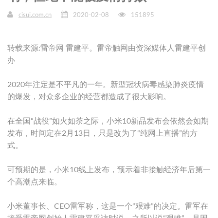
cisui.com.cn
2020-02-08
151895
转载来源:雷帝网 雷建平。雷帝触网由资深媒体人雷建平创
办
2020年注定是不平凡的一年。新型冠状病毒感染肺炎疫情
的爆发，对众多企业的经营都造成了很大影响。
在全国“战役”如火如荼之际，小米10新品发布会依然会如期
发布，时间定在2月13日，只是改为了“纯网上直播”的方
式。
可预期的是，小米10线上发布，预示着非接触经济年后第一
个高潮点来临。
小米董事长、CEO雷军称，这是一个“艰难”的决定。雷军在