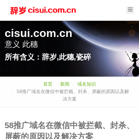
Toggl
Navig
cisui.com.cn
意义
此穗
所有含义：辞岁,此穗,瓷碎
首页
新闻
域名知识
58推广域名在微信中被拦截、封杀、屏蔽的原因以及解
决方案
58推广域名在微信中被拦截、封杀、
屏蔽的原因以及解决方案